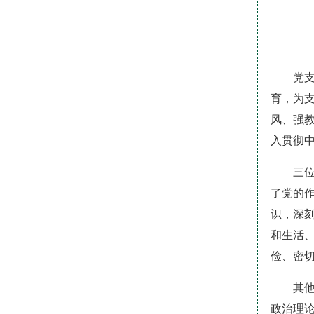
党
育，为
风、强
入贯彻
三
了党的
识，深
和生活
俭、密
其
政治理