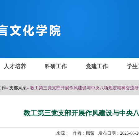
人才培养
科研工作
党建工作
学生
工作
支部风采
»
» 教工第三党支部开展作风建设与中央八项规定精神交流研
教工第三党支部开展作风建设与中央
来源： 作者：顾荣 发布日期：2025-06