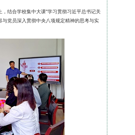
会上，结合学校集中大课“学习贯彻习近平总书记关
容与党员深入贯彻中央八项规定精神的思考与实