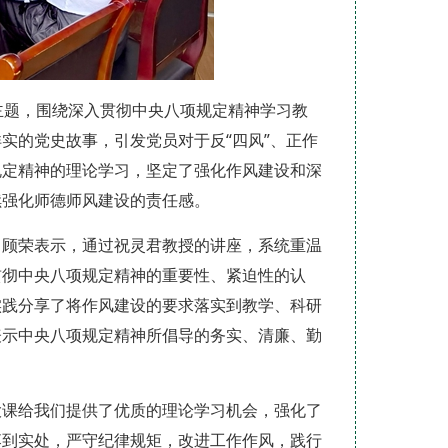
为主题，围绕深入贯彻中央八项规定精神学习教
实的党史故事，引发党员对于反“四风”、正作
规定精神的理论学习，坚定了强化作风建设和深
续强化师德师风建设的责任感。
。顾荣表示，通过祝灵君教授的讲座，系统重温
贯彻中央八项规定精神的重要性、紧迫性的认
实践分享了将作风建设的要求落实到教学、科研
表示中央八项规定精神所倡导的务实、清廉、勤
大课给我们提供了优质的理论学习机会，强化了
落到实处，严守纪律规矩，改进工作作风，践行