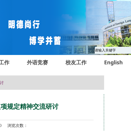
工作
外语竞赛
校友工作
English
讨
八项规定精神交流研讨
-20 浏览次数：