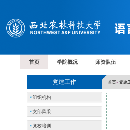
首页
学院概况
师资队伍
党建工作
首页
党建
»
组织机构
支部风采
党校培训