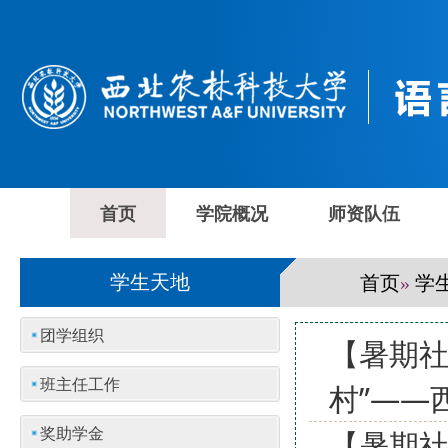
首页
学院概况
师资队伍
首页
学
学生天地
»
团学组织
【暑期社
班主任工作
村”——
奖助学金
【暑期社