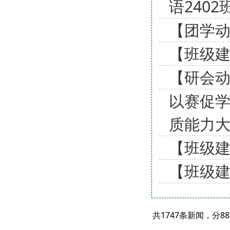
语240
【团学动
【班级建
【研会
以赛促学
质能力
【班级建
【班级建
共1747条新闻，分8