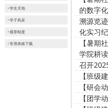
的数字
学生天地
溯源览迹
学子风采
化实习
规章制度
【暑期社
常用表格下载
学院耕
召开20
【班级建
【研会
【团学