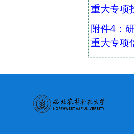
重大专项投
附件4：
重大专项信