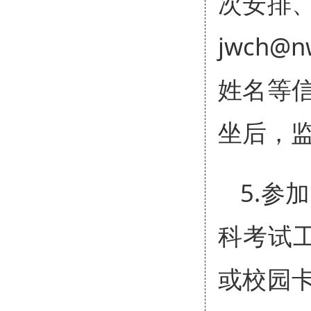
次安排
jwch@
姓名等
坐后，监
5.参
科考试工
或校园