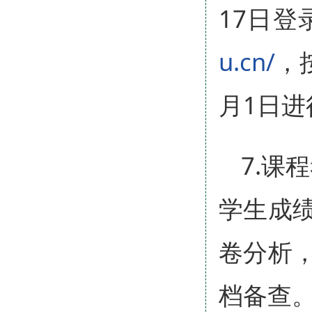
17日
u.cn/
，
月1日
7.课
学生成
卷分析
档备查