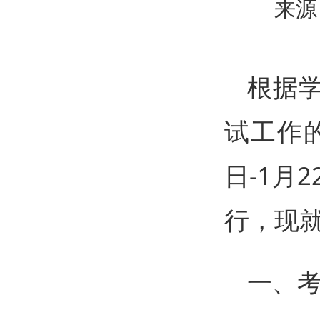
来源
根据学
试工作的
日-1月
行，现
一、