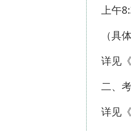
上午8:3
（具
详见
二、
详见