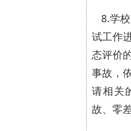
8.学
试工作
态评价
事故，
请相关
故、零差