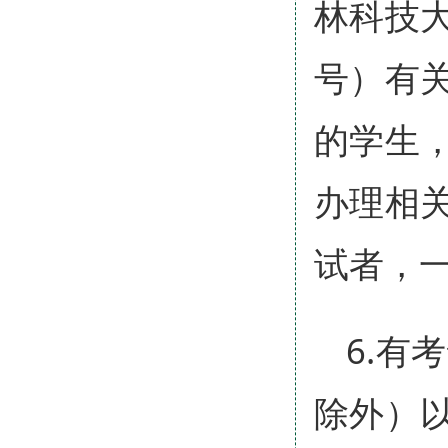
林科技大
号）有
的学生
办理相
试者，
6.有
除外）以