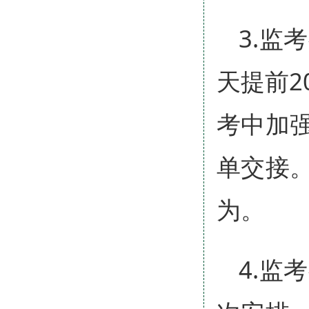
3.监
天提前
考中加
单交接
为。
4.监