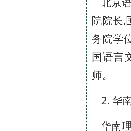
北京语
院院长,
务院学
国语言
师。
2. 
华南