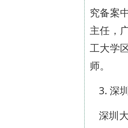
究备案
主任，
工大学
师。
3. 深
深圳