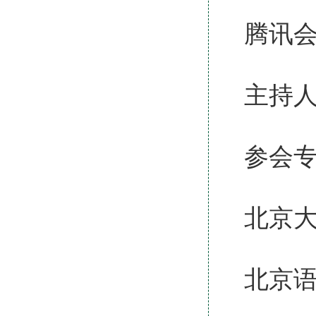
腾讯会
主持
参会
北京
北京