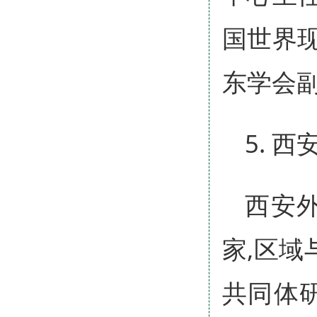
国世界
东学会
5. 
西安
家,区域
共同体