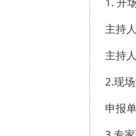
1. 开
主持
主持
2.现
申报
3.专