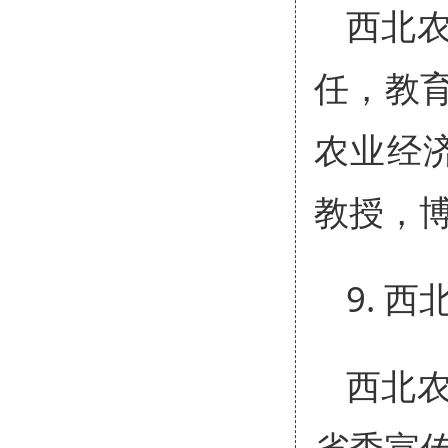
西北
任，教
农业经
教授，
9. 
西北
省委宣