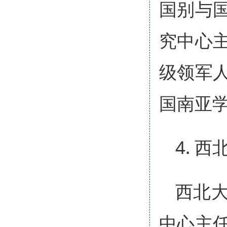
国别与
究中心
级领军
国南亚
4. 西
西北
中心主