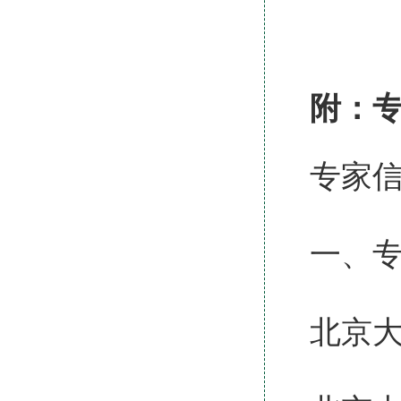
附：
专家
一、
北京