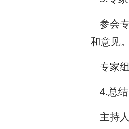
参会
和意见
专家
4.总结
主持