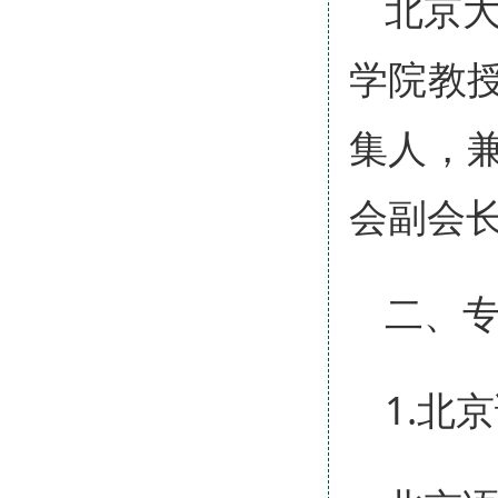
北京大
学院教
集人，
会副会
二、
1.北