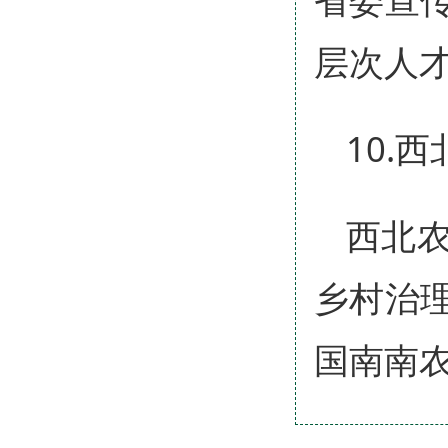
层次人
10.
西北
乡村治
国南南