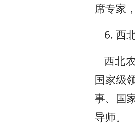
席专家，
6. 
西北
国家级
事、国
导师。