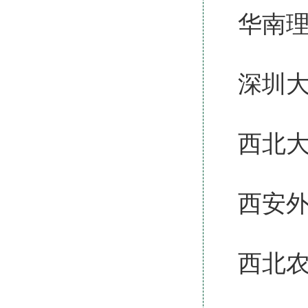
华南
深圳
西北
西安
西北