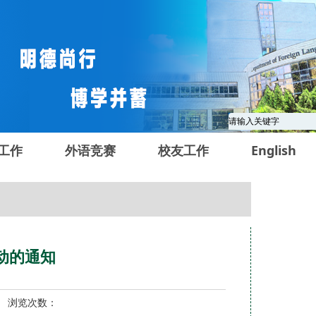
工作
外语竞赛
校友工作
English
动的通知
7 浏览次数：