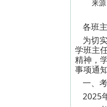
来源
各班
为切
学班主任
精神，
事项通
一、
202