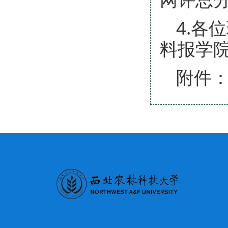
4.各
料报学院
附件