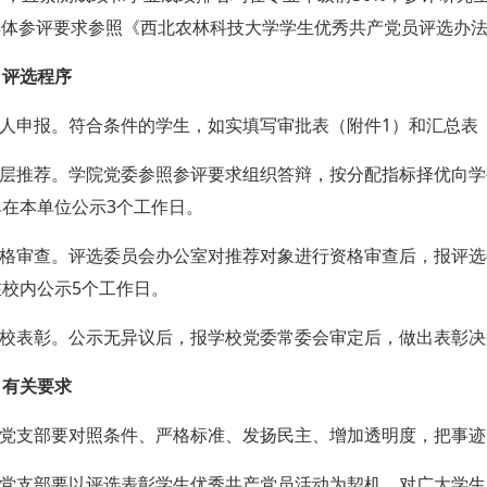
具体参评要求参照《西北农林科技大学学生优秀共产党员评选办法》
、评选程序
.个人申报。符合条件的学生，如实填写审批表（附件1）和汇总表
.基层推荐。学院党委参照参评要求组织答辩，按分配指标择优向
单在本单位公示3个工作日。
.资格审查。评选委员会办公室对推荐对象进行资格审查后，报评
校内公示5个工作日。
.学校表彰。公示无异议后，报学校党委常委会审定后，做出表彰决
、有关要求
.各党支部要对照条件、严格标准、发扬民主、增加透明度，把事
.各党支部要以评选表彰学生优秀共产党员活动为契机，对广大学