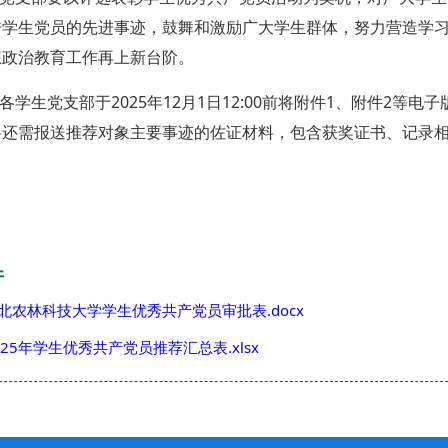
秀学生党员的先进事迹，鼓舞和激励广大学生群体，努力营造学
想政治教育工作再上新台阶。
请各学生党支部于2025年12月1日12:00前将附件1、附件2等电子版材
料还需报送推荐对象主要事迹的佐证材料，包含获奖证书、记录
件
北农林科技大学学生优秀共产党员审批表.docx
025年学生优秀共产党员推荐汇总表.xlsx