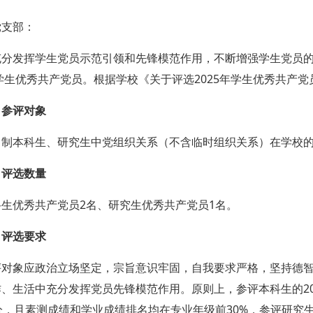
党支部：
充分发挥学生党员示范引领和先锋模范作用，不断增强学生党员
年学生优秀共产党员。根据学校《关于评选2025年学生优秀共产
、参评对象
日制本科生、研究生中党组织关系（不含临时组织关系）在学校
、评选数量
科生优秀共产党员2名、研究生优秀共产党员1名。
、评选要求
评对象应政治立场坚定，宗旨意识牢固，自我要求严格，坚持德
、生活中充分发挥党员先锋模范作用。原则上，参评本科生的202
分，且素测成绩和学业成绩排名均在专业年级前30%，参评研究生的