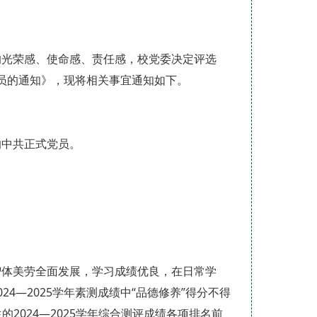
的光荣感、使命感、责任感，校党委决定评选
党员的通知》，现将相关事宜通知如下。
的中共正式党员。
智体美劳全面发展，学习成绩优良，在日常学
4—2025学年素测成绩中“品德修养”得分不得
2024—2025学年综合测评成绩各项排名前