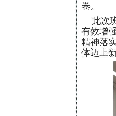
卷。
此次
有效增
精神落
体迈上