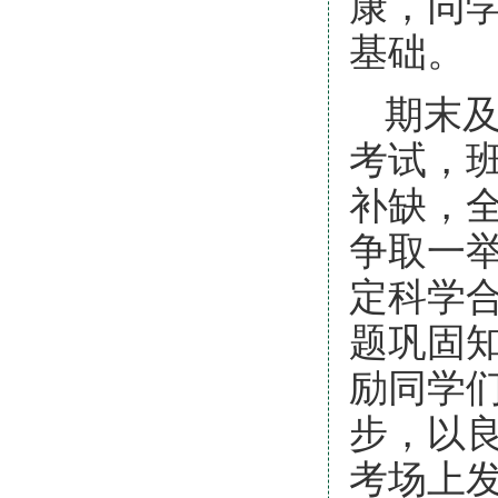
康，同
基础。
期末
考试，
补缺，
争取一
定科学
题巩固
励同学
步，以
考场上