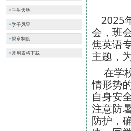
学生天地
202
学子风采
会，班
规章制度
焦英语
主题，
常用表格下载
在学
情形势
自身安
注意防
防护，