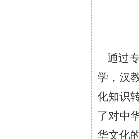
通过
学，汉
化知识
了对中
华文化