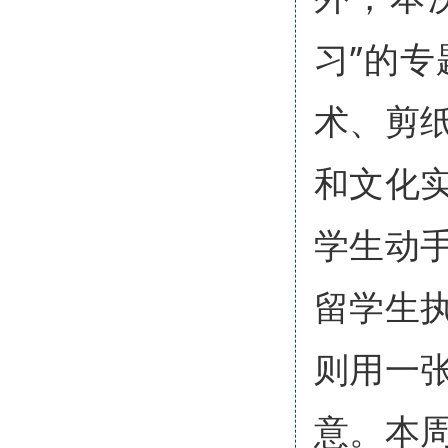
习”的
术、剪
和文化
学生动
留学生
则用一
意。本