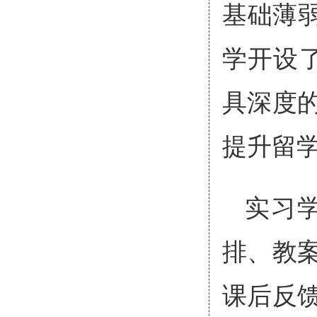
基础薄
学开设
具深度
提升留
实习
排、教
课后反