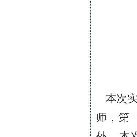
本次
师，第
外，本