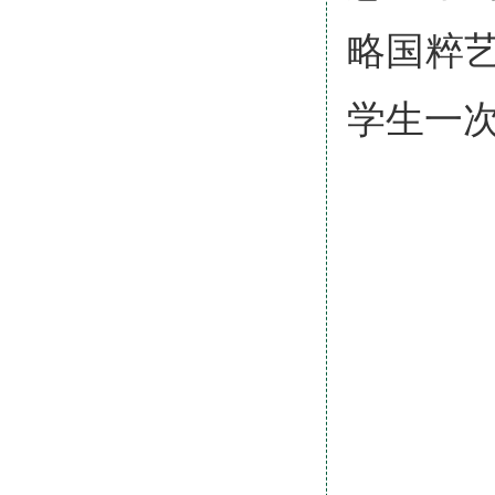
略国粹
学生一