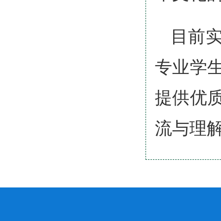
目前
专业学
提供优
流与理