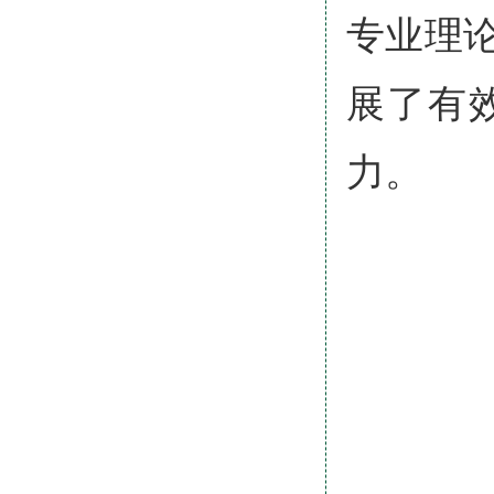
专业理
展了有
力。