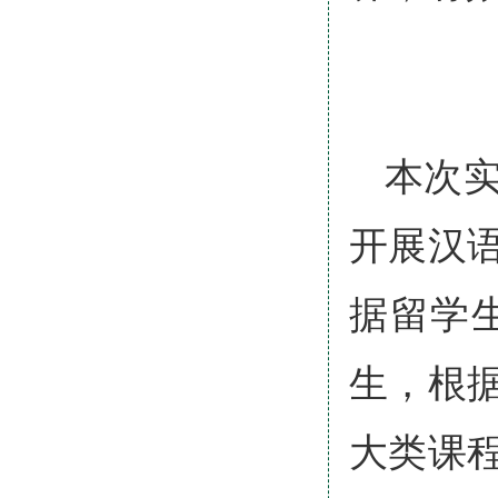
本次
开展汉
据留学
生，根
大类课