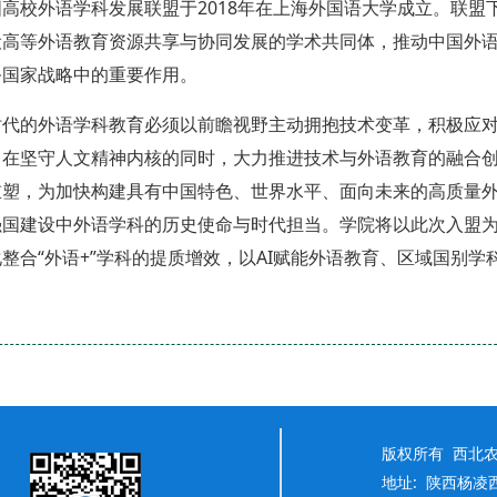
国高校外语学科发展联盟于2018年在上海外国语大学成立。联盟
设高等外语教育资源共享与协同发展的学术共同体，推动中国外
务国家战略中的重要作用。
时代的外语学科教育必须以前瞻视野主动拥抱技术变革，积极应
，在坚守人文精神内核的同时，大力推进技术与外语教育的融合
重塑，为加快构建具有中国特色、世界水平、面向未来的高质量
强国建设中外语学科的历史使命与时代担当。学院将以此次入盟为
整合“外语+”学科的提质增效，以AI赋能外语教育、区域国别
版权所有 西北
地址: 陕西杨凌