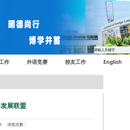
工作
外语竞赛
校友工作
English
科发展联盟
-29 浏览次数：