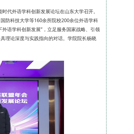
智能时代外语学科创新发展论坛在山东大学召开。
防科技大学等160余所院校200余位外语学科
下外语学科创新发展”，立足服务国家战略、引领
兼具理论深度与实践指向的对话。学院院长杨晓