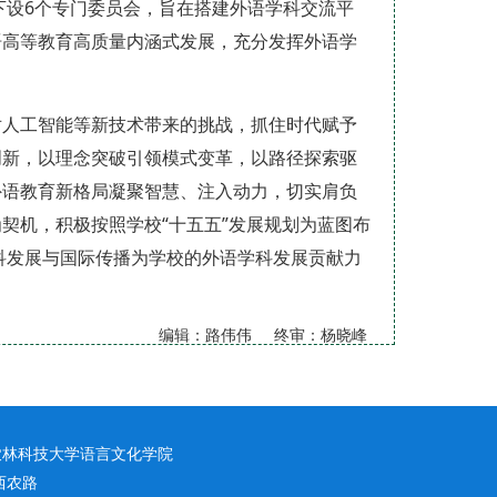
下设6个专门委员会，旨在搭建外语学科交流平
语高等教育高质量内涵式发展，充分发挥外语学
对人工智能等新技术带来的挑战，抓住时代赋予
创新，以理念突破引领模式变革，以路径探索驱
外语教育新格局凝聚智慧、注入动力，切实肩负
契机，积极按照学校“十五五”发展规划为蓝图布
学科发展与国际传播为学校的外语学科发展贡献力
编辑：路伟伟 终审：杨晓峰
农林科技大学语言文化学院
西农路