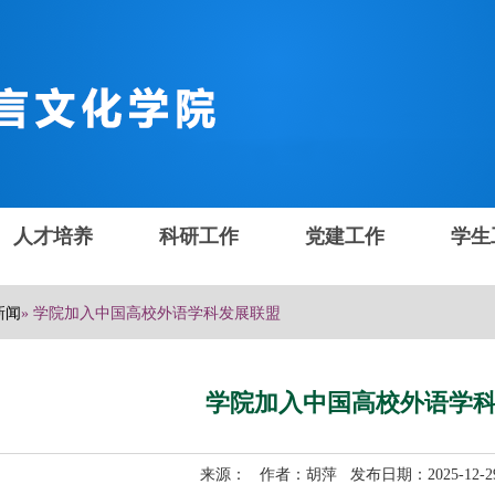
人才培养
科研工作
党建工作
学生
新闻
» 学院加入中国高校外语学科发展联盟
学院加入中国高校外语学
来源： 作者：胡萍 发布日期：2025-12