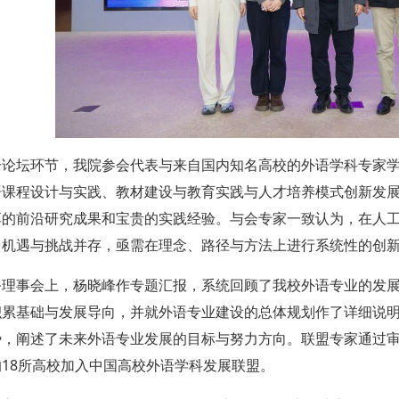
分论坛环节，我院参会代表与来自国内知名高校的外语学科专家
语课程设计与实践、教材建设与教育实践与人才培养模式创新发
享的前沿研究成果和宝贵的实践经验。与会专家一致认为，在人
，机遇与挑战并存，
亟需
在理念、路径与方法上进行系统性的创
务理事会上，杨晓峰作专题汇报，系统回顾了我校外语专业的发
积累基础与发展导向，并就外语专业建设的总体规划作了详细说
势，阐述了未来外语专业发展的目标与努力方向。联盟专家通过
18所高校加入中国高校外语学科发展联盟。