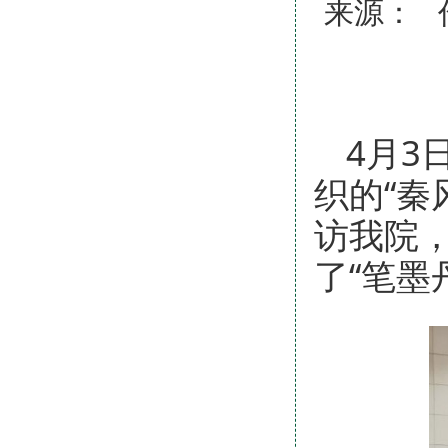
来源： 
4月3
织的“秦
访我院
了“笔墨