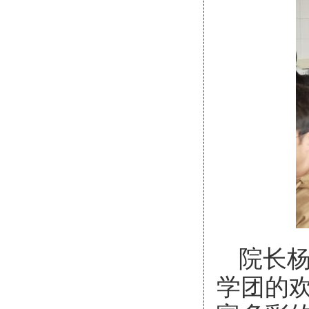
院长
学团的