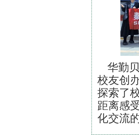
华勤贝
校友创
探索了
距离感
化交流