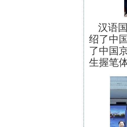
汉语
绍了中
了中国
生握笔