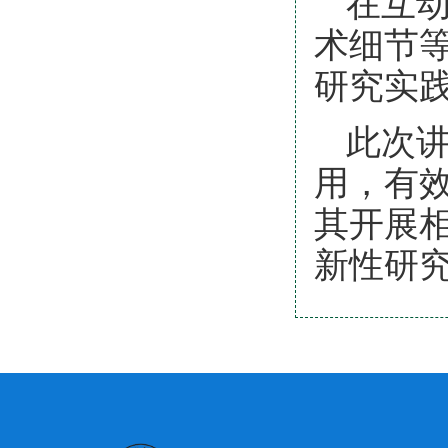
在互
术细节
研究实
此次
用，有
其开展
新性研