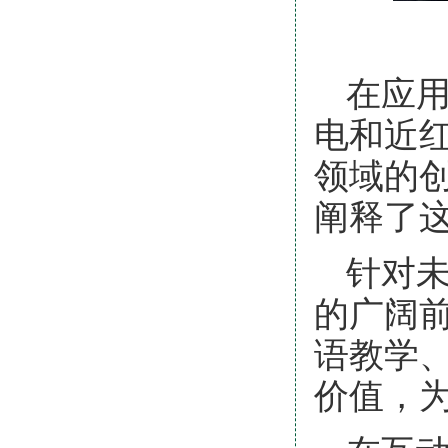
在应
电和近
领域的
阐释了
针对
的广阔
语教学
价值，