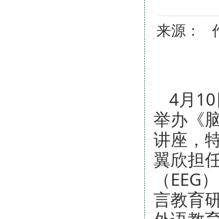
来源： 作
4月1
举办《
讲座，
翼欣担任
（EEG
言教育